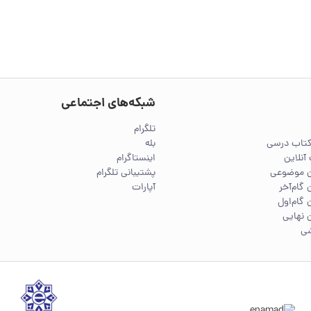
شبکه‌های اجتماعی
تلگرام
کتاب درسی
بله
آنلاین
اینستاگرام
ین موضوعی
پشتیبانی تلگرام
 گام‌آخر
آپارات
 گام‌اول
 نهایی
شی