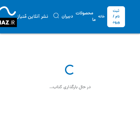
ثبت
محصولات
نشر آنلاین مُنیاز
دبیران
نام /
خانه
ما
ورود
در حال بارگذاری کتاب…