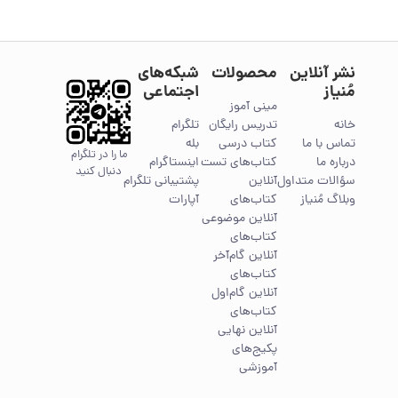
نشر آنلاین
محصولات
شبکه‌های
مُنیاز
اجتماعی
مینی آموز
خانه
تدریس رایگان
تلگرام
تماس با ما
کتاب درسی
بله
ما را در تلگرام
درباره ما
کتاب‌های تست
اینستاگرام
دنبال کنید
سؤالات متداول
آنلاین
پشتیبانی تلگرام
وبلاگ مُنیاز
کتاب‌های
آپارات
آنلاین موضوعی
کتاب‌های
آنلاین گام‌آخر
کتاب‌های
آنلاین گام‌اول
کتاب‌های
آنلاین نهایی
پکیج‌های
آموزشی