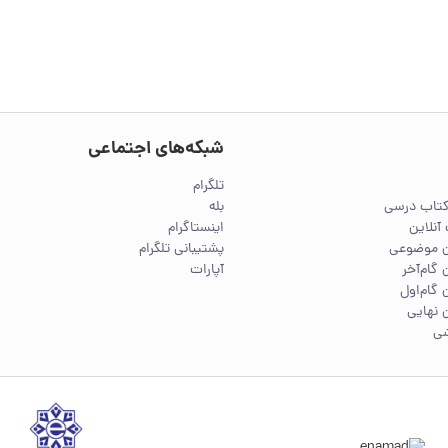
شبکه‌های اجتماعی
تلگرام
کتاب درسی
بله
آنلاین
اینستاگرام
ین موضوعی
پشتیبانی تلگرام
 گام‌آخر
آپارات
 گام‌اول
 نهایی
شی