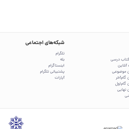
شبکه‌های اجتماعی
تلگرام
کتاب درسی
بله
آنلاین
اینستاگرام
ین موضوعی
پشتیبانی تلگرام
 گام‌آخر
آپارات
 گام‌اول
 نهایی
شی