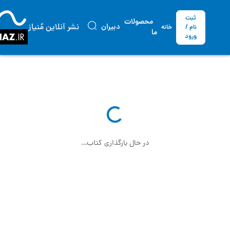
ثبت
محصولات
نشر آنلاین مُنیاز
دبیران
نام /
خانه
ما
ورود
در حال بارگذاری کتاب…