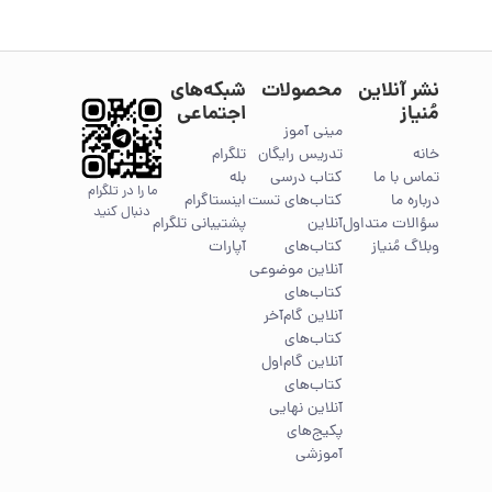
نشر آنلاین
محصولات
شبکه‌های
مُنیاز
اجتماعی
مینی آموز
خانه
تدریس رایگان
تلگرام
تماس با ما
کتاب درسی
بله
ما را در تلگرام
درباره ما
کتاب‌های تست
اینستاگرام
دنبال کنید
سؤالات متداول
آنلاین
پشتیبانی تلگرام
وبلاگ مُنیاز
کتاب‌های
آپارات
آنلاین موضوعی
کتاب‌های
آنلاین گام‌آخر
کتاب‌های
آنلاین گام‌اول
کتاب‌های
آنلاین نهایی
پکیج‌های
آموزشی