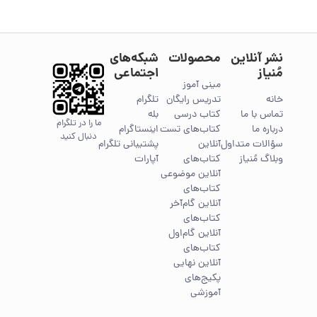
نشر آنلاین
محصولات
شبکه‌های
مُنیاز
اجتماعی
مینی آموز
خانه
تدریس رایگان
تلگرام
تماس با ما
کتاب درسی
بله
ما را در تلگرام
درباره ما
کتاب‌های تست
اینستاگرام
دنبال کنید
سؤالات متداول
آنلاین
پشتیبانی تلگرام
وبلاگ مُنیاز
کتاب‌های
آپارات
آنلاین موضوعی
کتاب‌های
آنلاین گام‌آخر
کتاب‌های
آنلاین گام‌اول
کتاب‌های
آنلاین نهایی
پکیج‌های
آموزشی