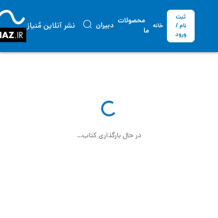
ثبت
محصولات
نشر آنلاین مُنیاز
دبیران
نام /
خانه
ما
ورود
در حال بارگذاری کتاب…