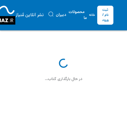
ثبت
محصولات
نشر آنلاین مُنیاز
دبیران
نام /
خانه
ما
ورود
در حال بارگذاری کتاب…