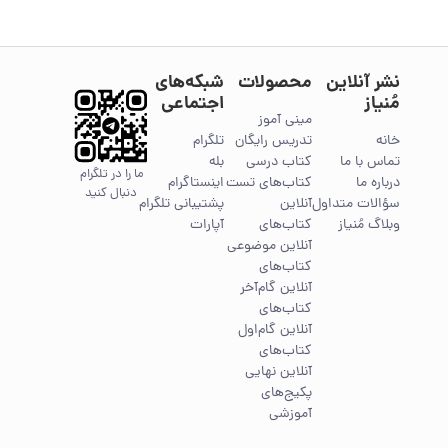
نشر آنلاین
محصولات
شبکه‌های
مُنیاز
اجتماعی
مینی آموز
خانه
تدریس رایگان
تلگرام
تماس با ما
کتاب درسی
بله
ما را در تلگرام
درباره ما
کتاب‌های تست
اینستاگرام
دنبال کنید
سؤالات متداول
آنلاین
پشتیبانی تلگرام
وبلاگ مُنیاز
کتاب‌های
آپارات
آنلاین موضوعی
کتاب‌های
آنلاین گام‌آخر
کتاب‌های
آنلاین گام‌اول
کتاب‌های
آنلاین نهایی
پکیج‌های
آموزشی