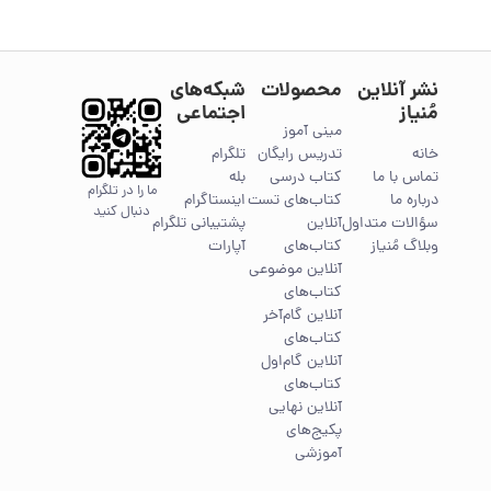
نشر آنلاین
محصولات
شبکه‌های
مُنیاز
اجتماعی
مینی آموز
خانه
تدریس رایگان
تلگرام
تماس با ما
کتاب درسی
بله
ما را در تلگرام
درباره ما
کتاب‌های تست
اینستاگرام
دنبال کنید
سؤالات متداول
آنلاین
پشتیبانی تلگرام
وبلاگ مُنیاز
کتاب‌های
آپارات
آنلاین موضوعی
کتاب‌های
آنلاین گام‌آخر
کتاب‌های
آنلاین گام‌اول
کتاب‌های
آنلاین نهایی
پکیج‌های
آموزشی