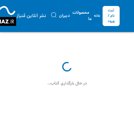
ثبت
محصولات
نشر آنلاین مُنیاز
دبیران
نام /
خانه
ما
ورود
در حال بارگذاری کتاب…