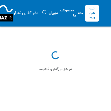
ثبت
محصولات
نشر آنلاین مُنیاز
دبیران
نام /
خانه
ما
ورود
در حال بارگذاری کتاب…