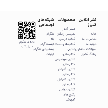
نشر آنلاین
محصولات
شبکه‌های
مُنیاز
اجتماعی
مینی آموز
خانه
تدریس رایگان
تلگرام
تماس با ما
کتاب درسی
بله
ما را در تلگرام
درباره ما
کتاب‌های تست
اینستاگرام
دنبال کنید
سؤالات متداول
آنلاین
پشتیبانی تلگرام
وبلاگ مُنیاز
کتاب‌های
آپارات
آنلاین موضوعی
کتاب‌های
آنلاین گام‌آخر
کتاب‌های
آنلاین گام‌اول
کتاب‌های
آنلاین نهایی
پکیج‌های
آموزشی