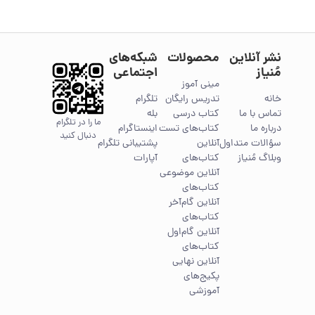
نشر آنلاین
محصولات
شبکه‌های
مُنیاز
اجتماعی
مینی آموز
خانه
تدریس رایگان
تلگرام
تماس با ما
کتاب درسی
بله
ما را در تلگرام
درباره ما
کتاب‌های تست
اینستاگرام
دنبال کنید
سؤالات متداول
آنلاین
پشتیبانی تلگرام
وبلاگ مُنیاز
کتاب‌های
آپارات
آنلاین موضوعی
کتاب‌های
آنلاین گام‌آخر
کتاب‌های
آنلاین گام‌اول
کتاب‌های
آنلاین نهایی
پکیج‌های
آموزشی