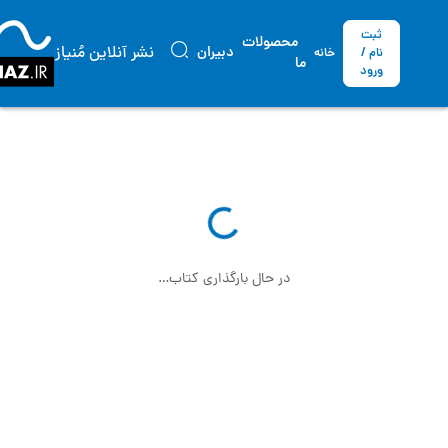
ثبت
محصولات
نشر آنلاین مُنیاز
دبیران
نام /
خانه
ما
ورود
در حال بارگذاری کتاب…