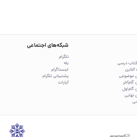
شبکه‌های اجتماعی
تلگرام
کتاب درسی
بله
آنلاین
اینستاگرام
ین موضوعی
پشتیبانی تلگرام
 گام‌آخر
آپارات
 گام‌اول
 نهایی
شی