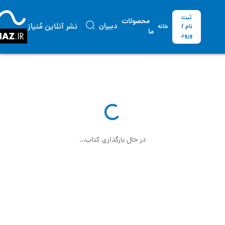
ثبت
محصولات
نشر آنلاین مُنیاز
دبیران
نام /
خانه
ما
ورود
در حال بارگذاری کتاب…