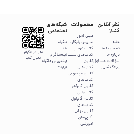
نشر آنلاین
محصولات
شبکه‌های
مُنیاز
اجتماعی
مینی آموز
خانه
تدریس رایگان
تلگرام
تماس با ما
کتاب درسی
بله
ما را در تلگرام
درباره ما
کتاب‌های تست
اینستاگرام
دنبال کنید
سؤالات متداول
آنلاین
پشتیبانی تلگرام
وبلاگ مُنیاز
کتاب‌های
آپارات
آنلاین موضوعی
کتاب‌های
آنلاین گام‌آخر
کتاب‌های
آنلاین گام‌اول
کتاب‌های
آنلاین نهایی
پکیج‌های
آموزشی