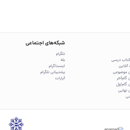
شبکه‌های اجتماعی
تلگرام
کتاب درسی
بله
آنلاین
اینستاگرام
ین موضوعی
پشتیبانی تلگرام
 گام‌آخر
آپارات
 گام‌اول
 نهایی
شی