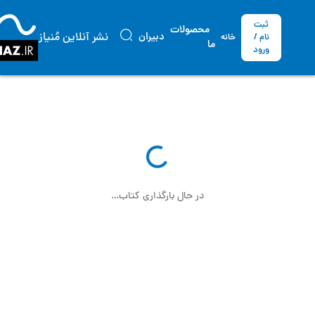
ثبت
محصولات
نشر آنلاین مُنیاز
دبیران
نام /
خانه
ما
ورود
در حال بارگذاری کتاب…