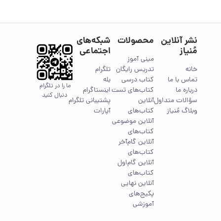
نشر آنلاین
محصولات
شبکه‌های
مُنیاز
اجتماعی
مینی آموز
خانه
تدریس رایگان
تلگرام
تماس با ما
کتاب درسی
بله
ما را در تلگرام
درباره ما
کتاب‌های تست
اینستاگرام
دنبال کنید
سؤالات متداول
آنلاین
پشتیبانی تلگرام
وبلاگ مُنیاز
کتاب‌های
آپارات
آنلاین موضوعی
کتاب‌های
آنلاین گام‌آخر
کتاب‌های
آنلاین گام‌اول
کتاب‌های
آنلاین نهایی
پکیج‌های
آموزشی