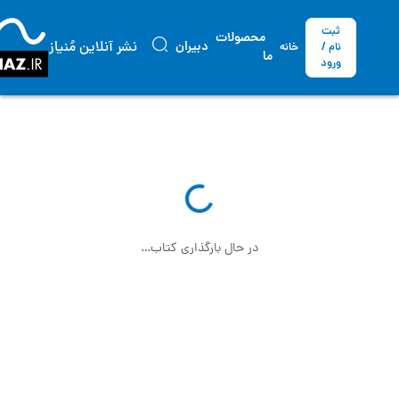
ثبت
محصولات
نشر آنلاین مُنیاز
دبیران
نام /
خانه
ما
ورود
در حال بارگذاری کتاب…