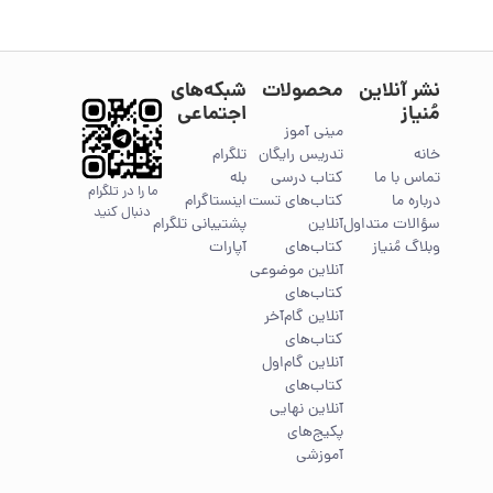
نشر آنلاین
محصولات
شبکه‌های
مُنیاز
اجتماعی
مینی آموز
خانه
تدریس رایگان
تلگرام
تماس با ما
کتاب درسی
بله
ما را در تلگرام
درباره ما
کتاب‌های تست
اینستاگرام
دنبال کنید
سؤالات متداول
آنلاین
پشتیبانی تلگرام
وبلاگ مُنیاز
کتاب‌های
آپارات
آنلاین موضوعی
کتاب‌های
آنلاین گام‌آخر
کتاب‌های
آنلاین گام‌اول
کتاب‌های
آنلاین نهایی
پکیج‌های
آموزشی