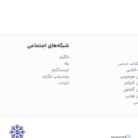
شبکه‌های اجتماعی
تلگرام
کتاب درسی
بله
آنلاین
اینستاگرام
ین موضوعی
پشتیبانی تلگرام
 گام‌آخر
آپارات
 گام‌اول
 نهایی
شی