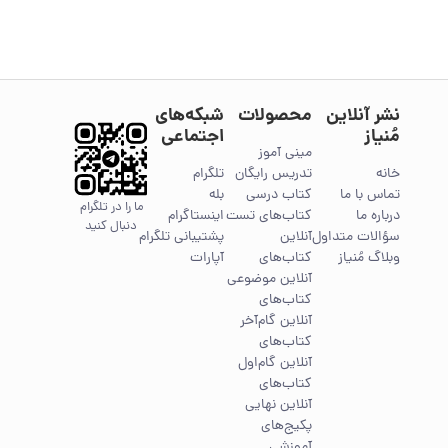
نشر آنلاین
محصولات
شبکه‌های
مُنیاز
اجتماعی
مینی آموز
خانه
تدریس رایگان
تلگرام
تماس با ما
کتاب درسی
بله
ما را در تلگرام
درباره ما
کتاب‌های تست
اینستاگرام
دنبال کنید
سؤالات متداول
آنلاین
پشتیبانی تلگرام
وبلاگ مُنیاز
کتاب‌های
آپارات
آنلاین موضوعی
کتاب‌های
آنلاین گام‌آخر
کتاب‌های
آنلاین گام‌اول
کتاب‌های
آنلاین نهایی
پکیج‌های
آموزشی