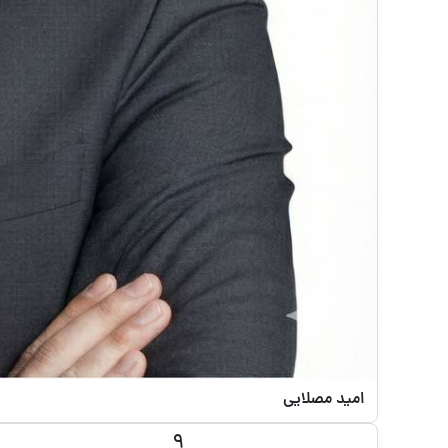
امید مصلایی
9