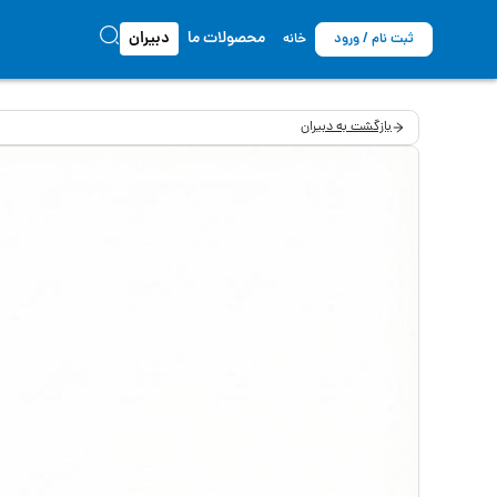
محصولات ما
دبیران
ثبت نام / ورود
خانه
بازگشت به دبیران