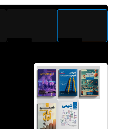
پکیج های دوازدهم