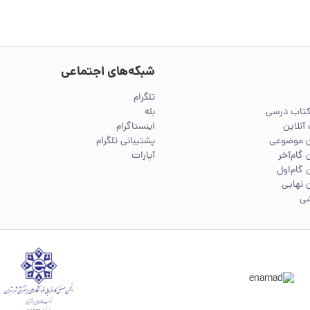
شبکه‌های اجتماعی
تلگرام
کتاب درسی
بله
آنلاین
اینستاگرام
ین موضوعی
پشتیبانی تلگرام
 گام‌آخر
آپارات
 گام‌اول
 نهایی
شی