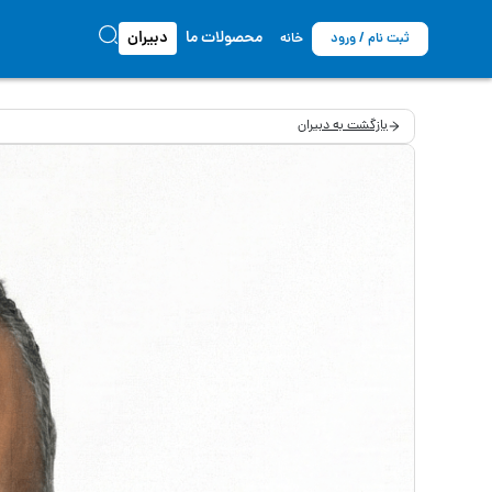
محصولات ما
دبیران
ثبت نام / ورود
خانه
بازگشت به دبیران