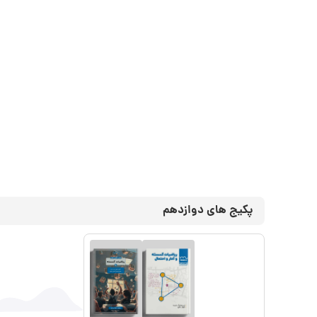
پکیج های دوازدهم