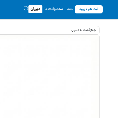
محصولات ما
دبیران
ثبت نام / ورود
خانه
بازگشت به دبیران