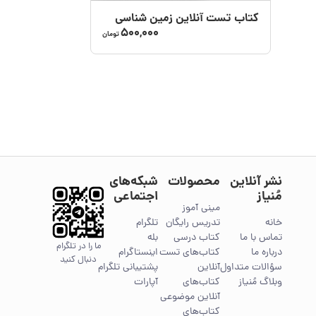
کتاب تست آنلاین زمین‌ شناسی
500,000
تومان
نشر آنلاین
محصولات
شبکه‌های
مُنیاز
اجتماعی
مینی آموز
خانه
تدریس رایگان
تلگرام
تماس با ما
کتاب درسی
بله
ما را در تلگرام
درباره ما
کتاب‌های تست
اینستاگرام
دنبال کنید
سؤالات متداول
آنلاین
پشتیبانی تلگرام
وبلاگ مُنیاز
کتاب‌های
آپارات
آنلاین موضوعی
کتاب‌های