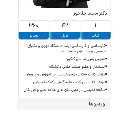
دکتر محمد چلاجور
360
42
1
کتاب
فایل
ویدئو
◾کارشناسی و کارشناسی ارشد دانشگاه تهران و دکترای
تخصصی واحد علوم تحقیقات
◾مدرس زمین‌شناسی کنکور
◾استادیار و عضو هیئت علمی دانشگاه
◾مؤلف کتاب منتخب زمین‌شناسی در آموزش و‌ پرورش
◾مؤلف ۲۶ عنوان کتاب دانشگاهی و‌کمک آموزشی
◾سابقه تدریس در دبیرستان های علامه حلی و فرزانگان
ویدیوها