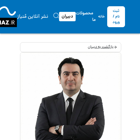
ثبت
محصولات
نشر آنلاین مُنیاز
دبیران
نام /
خانه
ما
ورود
بازگشت به دبیران