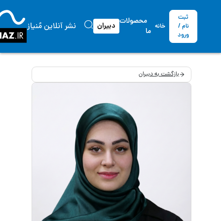
ثبت
محصولات
نشر آنلاین مُنیاز
دبیران
نام /
خانه
ما
ورود
بازگشت به دبیران