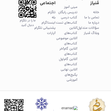
مُنیاز
اجتماعی
مینی آموز
خانه
تدریس رایگان
تلگرام
تماس با ما
کتاب درسی
بله
ما را در تلگرام
درباره ما
کتاب‌های تست
اینستاگرام
دنبال کنید
سؤالات متداول
آنلاین
پشتیبانی تلگرام
وبلاگ مُنیاز
کتاب‌های
آپارات
آنلاین موضوعی
کتاب‌های
آنلاین گام‌آخر
کتاب‌های
آنلاین گام‌اول
کتاب‌های
آنلاین نهایی
پکیج‌های
آموزشی