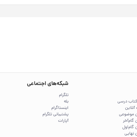
شبکه‌های اجتماعی
تلگرام
کتاب درسی
بله
آنلاین
اینستاگرام
ین موضوعی
پشتیبانی تلگرام
 گام‌آخر
آپارات
 گام‌اول
 نهایی