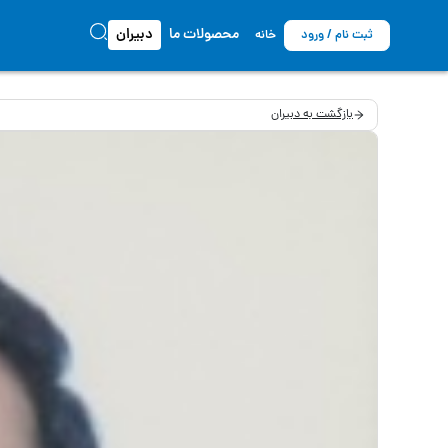
محصولات ما
دبیران
ثبت نام / ورود
خانه
بازگشت به دبیران