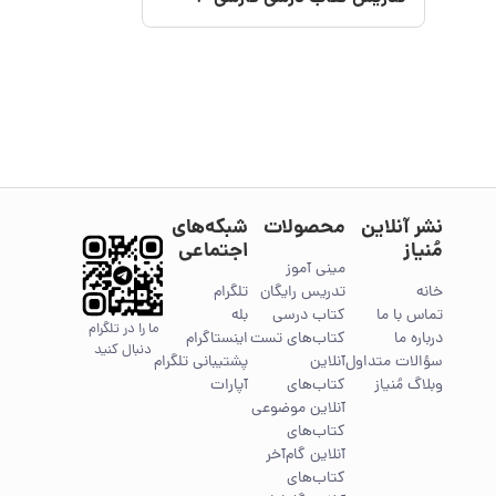
نشر آنلاین
محصولات
شبکه‌های
مُنیاز
اجتماعی
مینی آموز
خانه
تدریس رایگان
تلگرام
تماس با ما
کتاب درسی
بله
ما را در تلگرام
درباره ما
کتاب‌های تست
اینستاگرام
دنبال کنید
سؤالات متداول
آنلاین
پشتیبانی تلگرام
وبلاگ مُنیاز
کتاب‌های
آپارات
آنلاین موضوعی
کتاب‌های
آنلاین گام‌آخر
کتاب‌های