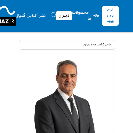
ثبت
محصولات
نشر آنلاین مُنیاز
دبیران
نام /
خانه
ما
ورود
بازگشت به دبیران