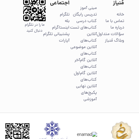
مُنیاز
اجتماعی
مینی آموز
خانه
تدریس رایگان
تلگرام
تماس با ما
کتاب درسی
بله
ما را در تلگرام
درباره ما
کتاب‌های تست
اینستاگرام
دنبال کنید
سؤالات متداول
آنلاین
پشتیبانی تلگرام
وبلاگ مُنیاز
کتاب‌های
آپارات
آنلاین موضوعی
کتاب‌های
آنلاین گام‌آخر
کتاب‌های
آنلاین گام‌اول
کتاب‌های
آنلاین نهایی
پکیج‌های
آموزشی