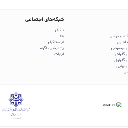
شبکه‌های اجتماعی
تلگرام
کتاب درسی
بله
آنلاین
اینستاگرام
ین موضوعی
پشتیبانی تلگرام
 گام‌آخر
آپارات
 گام‌اول
 نهایی
شی