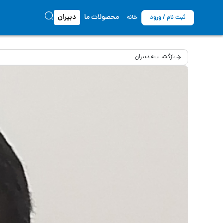
محصولات ما
دبیران
ثبت نام / ورود
خانه
بازگشت به دبیران