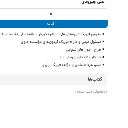
علی جیرودی
0
کتاب
◾ مدرس فیزیک دبیرستان‌های: سلام تجریش، علامه حلی 10، سلام همت
◾‌ مسئول درس و طراح فیزیک آزمون‌های مؤسسه علوی
◾ طراح آزمون‌های قلم‌چی
◾ همکار مؤلف آزمون‌های ماز
◾ عضو هیئت علمی و مؤلف فیزیک لرنیتو
کتاب‌ها
محصولی ثبت نشده.