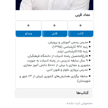
عماد قربی
0
0
0
کتاب
فایل
ویدئو
◾ مدرس رسمی آموزش و پرورش.
◾ رتبه ۹۲۷ کارشناسی (۱۳۹۵).
◾ رتبه ۱۷۵کارشناسی ارشد.
◾ فارغ‌التحصیل رشته ادبیات از دانشگاه فرهنگیان.
◾ ۹ سال سابقه تدریس در رشته ادبیات به صورت
حضوری و مجازی با بیش از ۵۰۰۰ دانش آموز مجازی.
◾ مدرس پروازی علوم و فنون ادبی.
◾ سابقه برگزاری همایش‌های کشوری (بیش از ۱۳ شهر و
شهرستان).
کتاب‌ها
محصولی ثبت نشده.