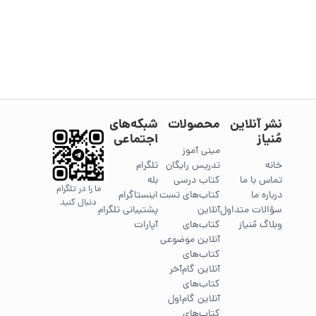
نشر آنلاین
محصولات
شبکه‌های
مُنیاز
اجتماعی
مینی آموز
خانه
تدریس رایگان
تلگرام
تماس با ما
کتاب درسی
بله
ما را در تلگرام
درباره ما
کتاب‌های تست
اینستاگرام
دنبال کنید
سؤالات متداول
آنلاین
پشتیبانی تلگرام
وبلاگ مُنیاز
کتاب‌های
آپارات
آنلاین موضوعی
کتاب‌های
آنلاین گام‌آخر
کتاب‌های
آنلاین گام‌اول
کتاب‌های