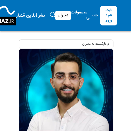
ثبت
محصولات
نشر آنلاین مُنیاز
دبیران
نام /
خانه
ما
ورود
بازگشت به دبیران