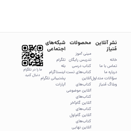
نشر آنلاین
محصولات
شبکه‌های
مُنیاز
اجتماعی
مینی آموز
خانه
تدریس رایگان
تلگرام
تماس با ما
کتاب درسی
بله
ما را در تلگرام
درباره ما
کتاب‌های تست
اینستاگرام
دنبال کنید
سؤالات متداول
آنلاین
پشتیبانی تلگرام
وبلاگ مُنیاز
کتاب‌های
آپارات
آنلاین موضوعی
کتاب‌های
آنلاین گام‌آخر
کتاب‌های
آنلاین گام‌اول
کتاب‌های
آنلاین نهایی