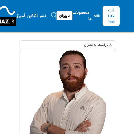
ثبت
محصولات
نشر آنلاین مُنیاز
دبیران
نام /
خانه
ما
ورود
بازگشت به دبیران