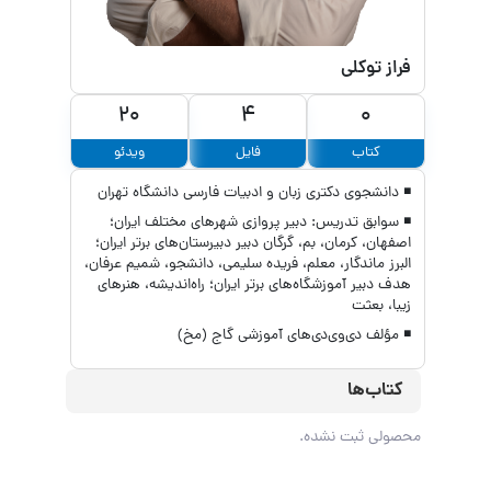
فراز توکلی
20
4
0
کتاب
فایل
ویدئو
◾ دانشجوی دکتری زبان و ادبیات فارسی دانشگاه تهران
◾ سوابق تدریس: دبیر پروازی شهرهای مختلف ایران؛
اصفهان، کرمان، بم، گرگان دبیر دبیرستان‌های برتر ایران؛
البرز ماندگار، معلم، فریده سلیمی، دانشجو، شمیم عرفان،
هدف دبیر آموزشگاه‌های برتر ایران؛ راه‌اندیشه، هنرهای
زیبا، بعثت
◾ مؤلف دی‌وی‌دی‌های آموزشی گاج (مخ)
کتاب‌ها
محصولی ثبت نشده.