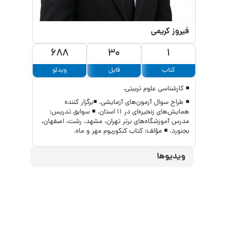
فیروز کریمی
688
30
1
کتاب
فایل
ویدئو
◾ کارشناسی علوم تربیتی.
◾ طراح سوال آزمون‌های آزمایشی. ◾برگزار کننده
همایش‌های زنجیره‌ای در ۱۱ استان. ◾ سوابق تدریس:
مدرس آموزشگاه‌های برتر تهران، مشهد، رشت، اصفهان،
بجنورد. ◾ مؤلف: کتاب کنکوریوم مهر و ماه.
ویدیوها