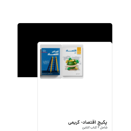
پکیج اقتصاد
پکیج اقتصاد- کریمی
شامل
2
کتاب آنلاین