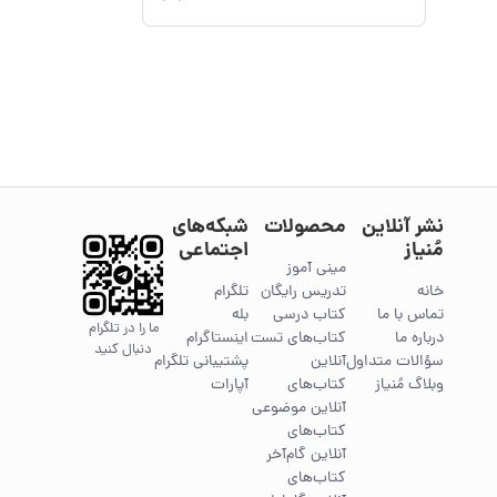
نشر آنلاین
محصولات
شبکه‌های
مُنیاز
اجتماعی
مینی آموز
خانه
تدریس رایگان
تلگرام
تماس با ما
کتاب درسی
بله
ما را در تلگرام
درباره ما
کتاب‌های تست
اینستاگرام
دنبال کنید
سؤالات متداول
آنلاین
پشتیبانی تلگرام
وبلاگ مُنیاز
کتاب‌های
آپارات
آنلاین موضوعی
کتاب‌های
آنلاین گام‌آخر
کتاب‌های