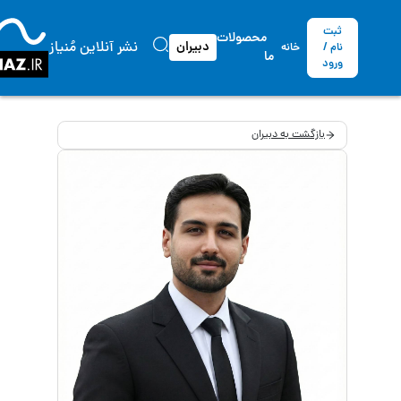
ثبت
محصولات
نشر آنلاین مُنیاز
دبیران
نام /
خانه
ما
ورود
بازگشت به دبیران