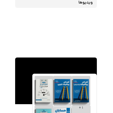
ویدیوها
پکیج های دوازدهم
+
1