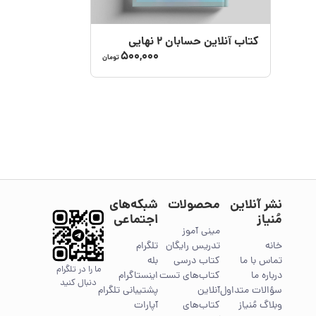
کتاب آنلاین حسابان ۲ نهایی
500,000
تومان
نشر آنلاین
محصولات
شبکه‌های
مُنیاز
اجتماعی
مینی آموز
خانه
تدریس رایگان
تلگرام
تماس با ما
کتاب درسی
بله
ما را در تلگرام
درباره ما
کتاب‌های تست
اینستاگرام
دنبال کنید
سؤالات متداول
آنلاین
پشتیبانی تلگرام
وبلاگ مُنیاز
کتاب‌های
آپارات