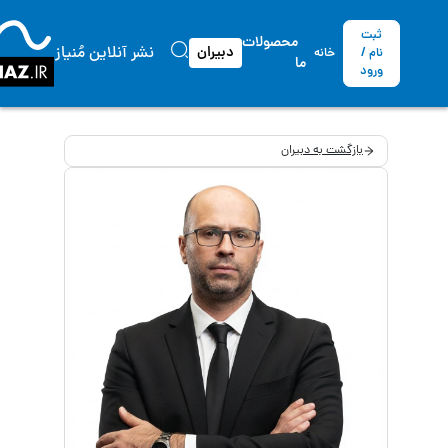
ثبت
محصولات
نشر آنلاین مُنیاز
دبیران
نام /
خانه
ما
ورود
بازگشت به دبیران