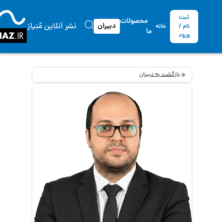
ثبت
محصولات
نشر آنلاین مُنیاز
دبیران
نام /
خانه
ما
ورود
بازگشت به دبیران