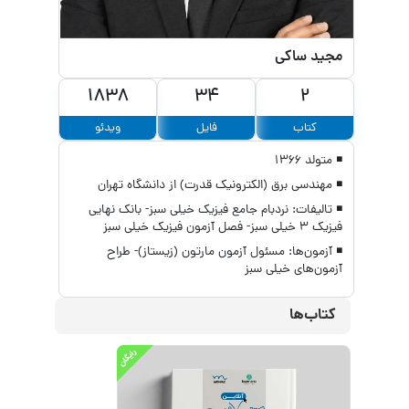
مجید ساکی
1838
34
2
کتاب
فایل
ویدئو
◾ متولد ۱۳۶۶
◾ مهندسی برق (الکترونیک قدرت) از دانشگاه تهران
◾ تالیفات: نردبام جامع فیزیک خیلی سبز- بانک نهایی
فیزیک ۳ خیلی سبز- فصل آزمون فیزیک خیلی سبز
◾ آزمون‌ها: مسئول آزمون مارتون (زیستاز)- طراح
آزمون‌های خیلی سبز
کتاب‌ها