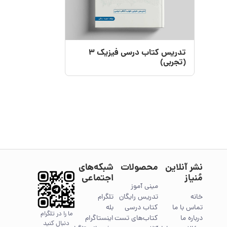
تدریس کتاب درسی فیزیک 3
(تجربی)
نشر آنلاین
محصولات
شبکه‌های
مُنیاز
اجتماعی
مینی آموز
خانه
تدریس رایگان
تلگرام
تماس با ما
کتاب درسی
بله
ما را در تلگرام
درباره ما
کتاب‌های تست
اینستاگرام
دنبال کنید