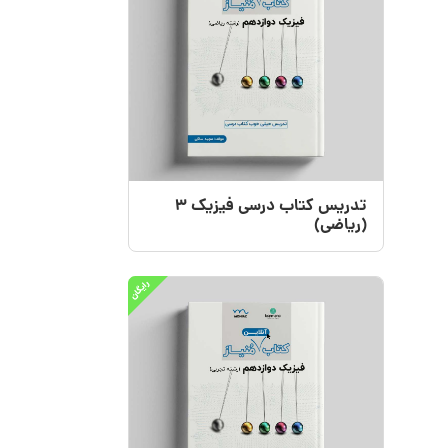
تدریس کتاب درسی فیزیک 3
(ریاضی)