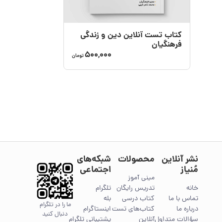
کتاب تست آنلاین دین و زندگی
فرهنگیان
500,000
تومان
نشر آنلاین
محصولات
شبکه‌های
مُنیاز
اجتماعی
مینی آموز
خانه
تدریس رایگان
تلگرام
تماس با ما
کتاب درسی
بله
ما را در تلگرام
درباره ما
کتاب‌های تست
اینستاگرام
دنبال کنید
سؤالات متداول
آنلاین
پشتیبانی تلگرام