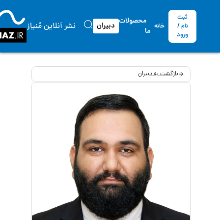
ثبت
محصولات
نشر آنلاین مُنیاز
دبیران
نام /
خانه
ما
ورود
بازگشت به دبیران