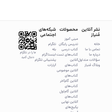
نشر آنلاین
محصولات
شبکه‌های
مُنیاز
اجتماعی
مینی آموز
خانه
تدریس رایگان
تلگرام
تماس با ما
کتاب درسی
بله
ما را در تلگرام
درباره ما
کتاب‌های تست
اینستاگرام
دنبال کنید
سؤالات متداول
آنلاین
پشتیبانی تلگرام
وبلاگ مُنیاز
کتاب‌های
آپارات
آنلاین موضوعی
کتاب‌های
آنلاین گام‌آخر
کتاب‌های
آنلاین گام‌اول
کتاب‌های
آنلاین نهایی
پکیج‌های