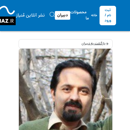
ثبت
محصولات
نشر آنلاین مُنیاز
دبیران
نام /
خانه
ما
ورود
بازگشت به دبیران