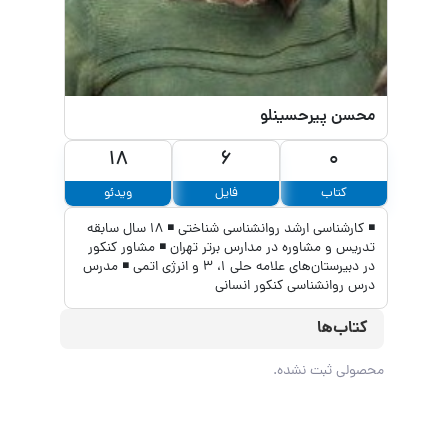
محسن پیرحسینلو
18
6
0
کتاب
فایل
ویدئو
◾ کارشناسی ارشد روانشناسی شناختی ◾ 18 سال سابقه
تدریس و مشاوره در مدارس برتر تهران ◾ مشاور کنکور
در دبیرستان‌‌های علامه حلی 1، 3 و انرژی اتمی ◾ مدرس
درس روانشناسی کنکور انسانی
کتاب‌ها
محصولی ثبت نشده.