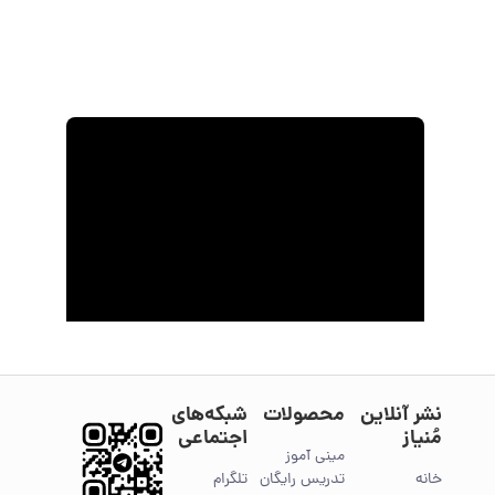
کتاب‌ها
محصولی ثبت نشده.
نشر آنلاین
محصولات
شبکه‌های
مُنیاز
اجتماعی
مینی آموز
خانه
تدریس رایگان
تلگرام