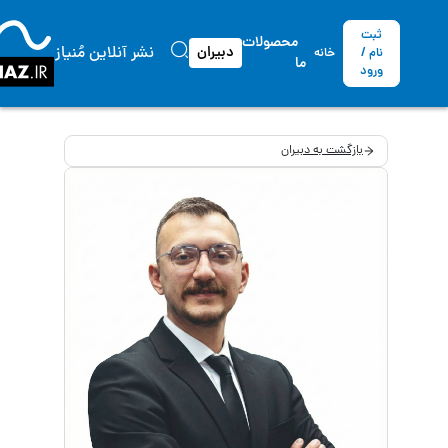
ثبت
محصولات
نشر آنلاین مُنیاز
دبیران
نام /
خانه
ما
ورود
بازگشت به دبیران