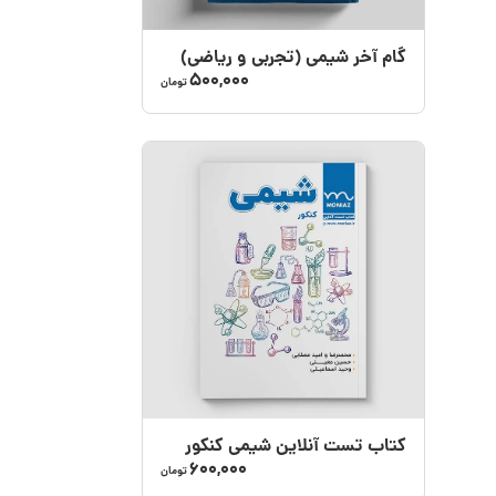
گام‌ آخر شیمی (تجربی و ریاضی)
500,000
تومان
کتاب تست آنلاین شیمی کنکور
600,000
تومان