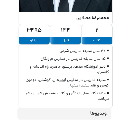
محمدرضا مصلایی
3495
144
2
کتاب
فایل
ویدئو
◾ ۳۲ سال سابقه تدریس شیمی
◾ ۱۵ سال سابقه تدریس در مدارس فرزانگان
◾ دبیر آموزشگاه هدف، پرستو، ماهان، راه اندیشه و
کلاسینو
◾ سابقه تدریس در مدارس ابوریحان، کوشش، مهدوی
کرمان و قلم سفید اصفهان
◾ مؤلف کتاب‌های آیندگان و کتاب همایش شیمی نشر
دریافت
ویدیوها