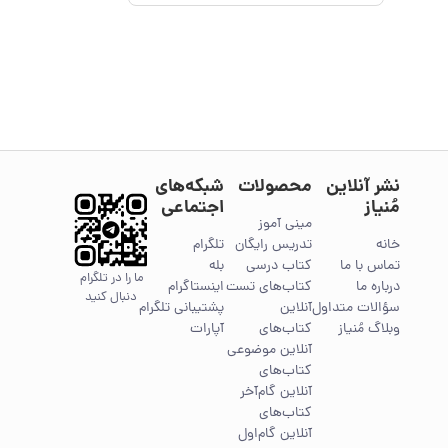
نشر آنلاین
محصولات
شبکه‌های
مُنیاز
اجتماعی
مینی آموز
خانه
تدریس رایگان
تلگرام
تماس با ما
کتاب درسی
بله
ما را در تلگرام
درباره ما
کتاب‌های تست
اینستاگرام
دنبال کنید
سؤالات متداول
آنلاین
پشتیبانی تلگرام
وبلاگ مُنیاز
کتاب‌های
آپارات
آنلاین موضوعی
کتاب‌های
آنلاین گام‌آخر
کتاب‌های
آنلاین گام‌اول