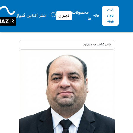
ثبت
محصولات
نشر آنلاین مُنیاز
دبیران
نام /
خانه
ما
ورود
بازگشت به دبیران