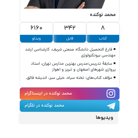
محمد نوکنده
6160
342
8
کتاب
فایل
ویدئو
◾ فارغ التحصیل دانشگاه صنعتی شریف، کارشناسی ارشد
مهندسی بیوتکنولوژی
◾ سابقۀ تدریس:مدرس بهترین مدارس تهران، استاد
پروازی شهرهای اصفهان و تبریز و اهواز
◾ مؤلف کتاب‌های: تخته سیاه، خیلی سبز، اندیشه فائق.
محمد نوکنده
در اینستاگرام
محمد نوکنده
در تلگرام
ویدیوها