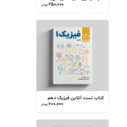
250,000
تومان
کتاب تست آنلاین فیزیک دهم
600,000
تومان