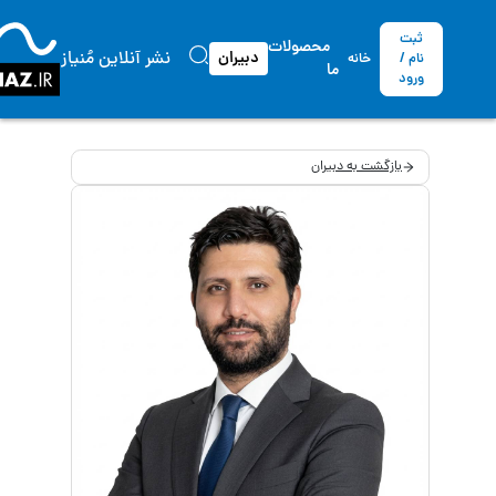
ثبت
محصولات
نشر آنلاین مُنیاز
دبیران
نام /
خانه
ما
ورود
بازگشت به دبیران