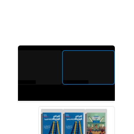
پکیج های دوازدهم