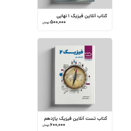
کتاب آنلاین فیزیک 1 نهایی
500,000
تومان
کتاب تست آنلاین فیزیک یازدهم
600,000
تومان