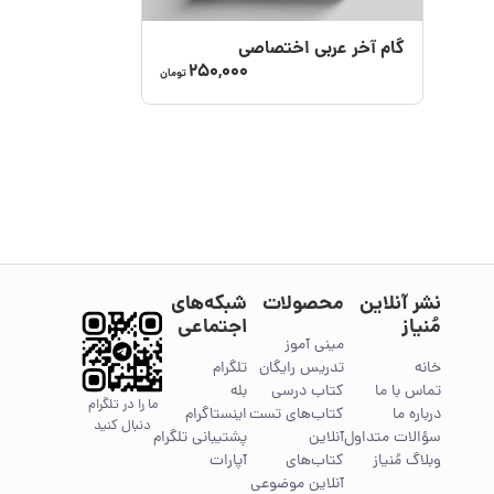
گام‌ آخر عربی اختصاصی
250,000
تومان
نشر آنلاین
محصولات
شبکه‌های
مُنیاز
اجتماعی
مینی آموز
خانه
تدریس رایگان
تلگرام
تماس با ما
کتاب درسی
بله
ما را در تلگرام
درباره ما
کتاب‌های تست
اینستاگرام
دنبال کنید
سؤالات متداول
آنلاین
پشتیبانی تلگرام
وبلاگ مُنیاز
کتاب‌های
آپارات
آنلاین موضوعی