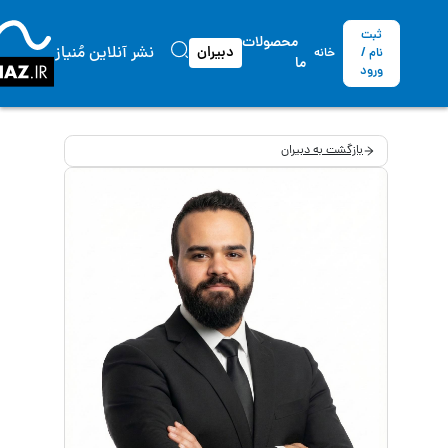
ثبت
محصولات
نشر آنلاین مُنیاز
دبیران
نام /
خانه
ما
ورود
بازگشت به دبیران