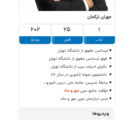
مهران ترکمان
602
25
1
کتاب
فایل
ویدئو
◾ لیسانس حقوق از دانشگاه تهران
◾ ‌ فوق لیسانس حقوق از دانشگاه تهران
◾ ‌ دکترای ادبیات عرب از دانشگاه تهران
◾ ‌ دانشجوی نمونه کشوری در سال 88
◾ سابقۀ تدریس: علامه حلی ،درس لایو،و…
◾ مؤلف: جامع عربی
مهر و ماه
◾ مدیر دپارتمان عربی مهر و ماه.
ویدیوها