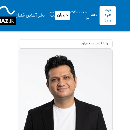
ثبت
محصولات
نشر آنلاین مُنیاز
دبیران
نام /
خانه
ما
ورود
بازگشت به دبیران