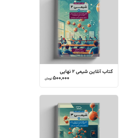
کتاب آنلاین شیمی ۲ نهایی
500,000
تومان