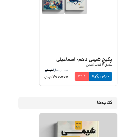
پکیج شیمی دهم- اسماعیلی
شامل
2
کتاب آنلاین
1,100,000
تومان
700,000
دیدن پکیج
٪
36
تومان
کتاب‌ها