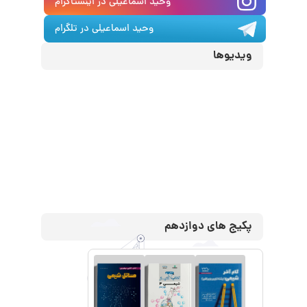
وحید اسماعیلی
در اینستاگرام
وحید اسماعیلی
در تلگرام
ویدیوها
پکیج های دوازدهم