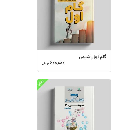
گام اول شیمی
600,000
تومان