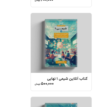
600,000
تومان
کتاب آنلاین شیمی 1 نهایی
500,000
تومان