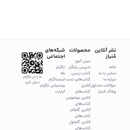
نشر آنلاین
محصولات
شبکه‌های
مُنیاز
اجتماعی
مینی آموز
خانه
تدریس رایگان
تلگرام
تماس با ما
کتاب درسی
بله
ما را در تلگرام
درباره ما
کتاب‌های تست
اینستاگرام
دنبال کنید
سؤالات متداول
آنلاین
پشتیبانی تلگرام
وبلاگ مُنیاز
کتاب‌های
آپارات
آنلاین موضوعی
کتاب‌های
آنلاین گام‌آخر
کتاب‌های
آنلاین گام‌اول
کتاب‌های