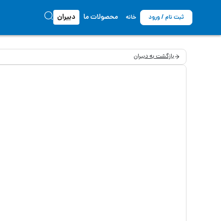
محصولات ما
دبیران
ثبت نام / ورود
خانه
بازگشت به دبیران