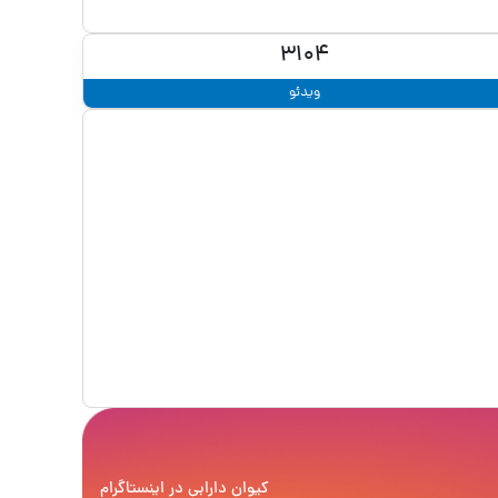
3104
ویدئو
کیوان دارابی
در اینستاگرام