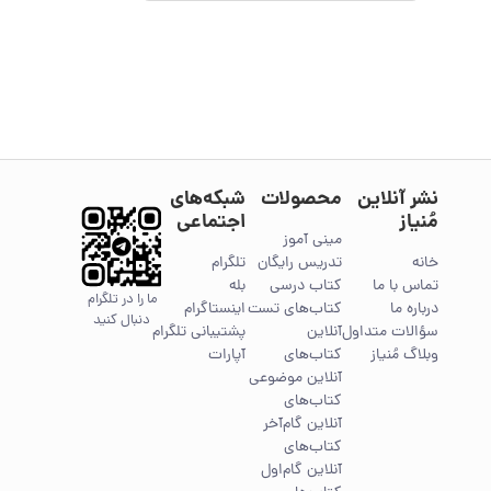
نشر آنلاین
محصولات
شبکه‌های
مُنیاز
اجتماعی
مینی آموز
خانه
تدریس رایگان
تلگرام
تماس با ما
کتاب درسی
بله
ما را در تلگرام
درباره ما
کتاب‌های تست
اینستاگرام
دنبال کنید
سؤالات متداول
آنلاین
پشتیبانی تلگرام
وبلاگ مُنیاز
کتاب‌های
آپارات
آنلاین موضوعی
کتاب‌های
آنلاین گام‌آخر
کتاب‌های
آنلاین گام‌اول