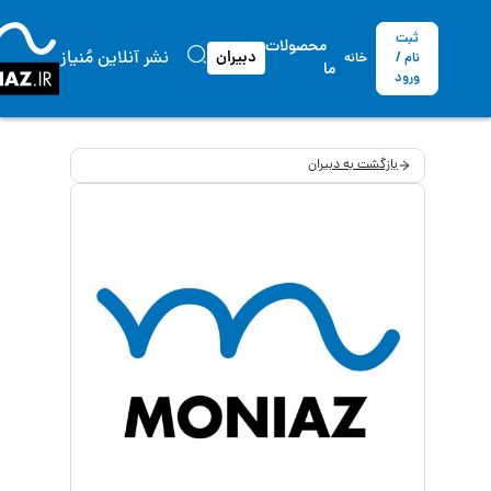
ثبت
محصولات
نشر آنلاین مُنیاز
دبیران
نام /
خانه
ما
ورود
بازگشت به دبیران