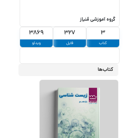
گروه آموزشی مُنیاز
3869
327
3
کتاب
فایل
ویدئو
کتاب‌ها