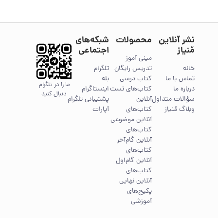
نشر آنلاین
محصولات
شبکه‌های
مُنیاز
اجتماعی
مینی آموز
خانه
تدریس رایگان
تلگرام
تماس با ما
کتاب درسی
بله
ما را در تلگرام
درباره ما
کتاب‌های تست
اینستاگرام
دنبال کنید
سؤالات متداول
آنلاین
پشتیبانی تلگرام
وبلاگ مُنیاز
کتاب‌های
آپارات
آنلاین موضوعی
کتاب‌های
آنلاین گام‌آخر
کتاب‌های
آنلاین گام‌اول
کتاب‌های
آنلاین نهایی
پکیج‌های
آموزشی