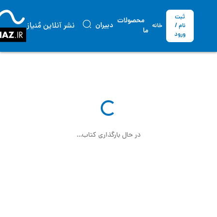
ثبت
محصولات
نشر آنلاین مُنیاز
دبیران
نام /
خانه
ما
ورود
در حال بارگذاری کتاب…