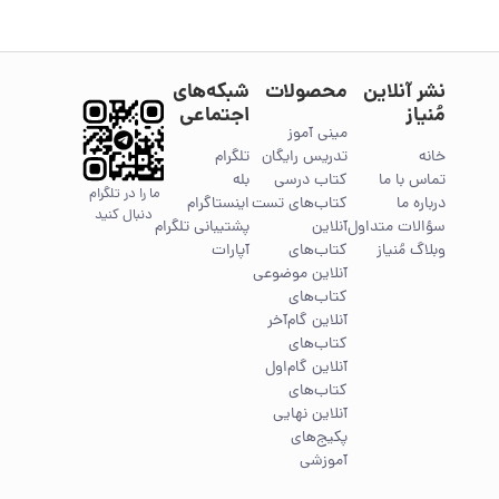
نشر آنلاین
محصولات
شبکه‌های
مُنیاز
اجتماعی
مینی آموز
خانه
تدریس رایگان
تلگرام
تماس با ما
کتاب درسی
بله
ما را در تلگرام
درباره ما
کتاب‌های تست
اینستاگرام
دنبال کنید
سؤالات متداول
آنلاین
پشتیبانی تلگرام
وبلاگ مُنیاز
کتاب‌های
آپارات
آنلاین موضوعی
کتاب‌های
آنلاین گام‌آخر
کتاب‌های
آنلاین گام‌اول
کتاب‌های
آنلاین نهایی
پکیج‌های
آموزشی