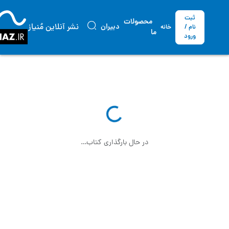
ثبت
محصولات
نشر آنلاین مُنیاز
دبیران
نام /
خانه
ما
ورود
در حال بارگذاری کتاب…