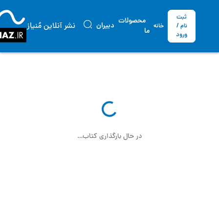
ثبت
محصولات
نشر آنلاین مُنیاز
دبیران
نام /
خانه
ما
ورود
در حال بارگذاری کتاب…