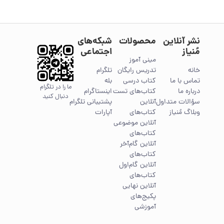
نشر آنلاین
محصولات
شبکه‌های
مُنیاز
اجتماعی
مینی آموز
خانه
تدریس رایگان
تلگرام
تماس با ما
کتاب درسی
بله
ما را در تلگرام
درباره ما
کتاب‌های تست
اینستاگرام
دنبال کنید
سؤالات متداول
آنلاین
پشتیبانی تلگرام
وبلاگ مُنیاز
کتاب‌های
آپارات
آنلاین موضوعی
کتاب‌های
آنلاین گام‌آخر
کتاب‌های
آنلاین گام‌اول
کتاب‌های
آنلاین نهایی
پکیج‌های
آموزشی