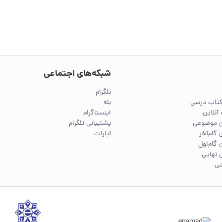
شبکه‌های اجتماعی
تلگرام
کتاب درسی
بله
آنلاین
اینستاگرام
ین موضوعی
پشتیبانی تلگرام
 گام‌آخر
آپارات
 گام‌اول
 نهایی
شی