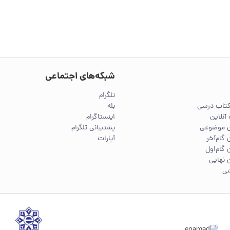
شبکه‌های اجتماعی
تلگرام
کتاب درسی
بله
آنلاین
اینستاگرام
ین موضوعی
پشتیبانی تلگرام
 گام‌آخر
آپارات
 گام‌اول
 نهایی
شی