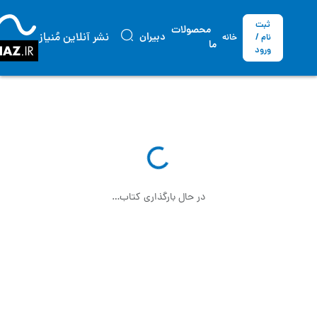
ثبت
محصولات
نشر آنلاین مُنیاز
دبیران
نام /
خانه
ما
ورود
در حال بارگذاری کتاب…