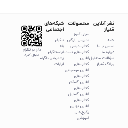
نشر آنلاین
محصولات
شبکه‌های
مُنیاز
اجتماعی
مینی آموز
خانه
تدریس رایگان
تلگرام
تماس با ما
کتاب درسی
بله
ما را در تلگرام
درباره ما
کتاب‌های تست
اینستاگرام
دنبال کنید
سؤالات متداول
آنلاین
پشتیبانی تلگرام
وبلاگ مُنیاز
کتاب‌های
آپارات
آنلاین موضوعی
کتاب‌های
آنلاین گام‌آخر
کتاب‌های
آنلاین گام‌اول
کتاب‌های
آنلاین نهایی
پکیج‌های
آموزشی