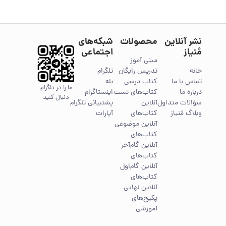
نشر آنلاین
محصولات
شبکه‌های
مُنیاز
اجتماعی
مینی آموز
خانه
تدریس رایگان
تلگرام
تماس با ما
کتاب درسی
بله
ما را در تلگرام
درباره ما
کتاب‌های تست
اینستاگرام
دنبال کنید
سؤالات متداول
آنلاین
پشتیبانی تلگرام
وبلاگ مُنیاز
کتاب‌های
آپارات
آنلاین موضوعی
کتاب‌های
آنلاین گام‌آخر
کتاب‌های
آنلاین گام‌اول
کتاب‌های
آنلاین نهایی
پکیج‌های
آموزشی