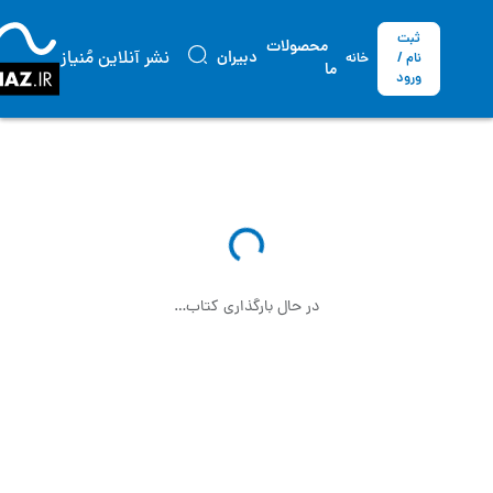
ثبت
محصولات
نشر آنلاین مُنیاز
دبیران
نام /
خانه
ما
ورود
در حال بارگذاری کتاب…