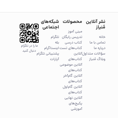
نشر آنلاین
محصولات
شبکه‌های
مُنیاز
اجتماعی
مینی آموز
خانه
تدریس رایگان
تلگرام
تماس با ما
کتاب درسی
بله
ما را در تلگرام
درباره ما
کتاب‌های تست
اینستاگرام
دنبال کنید
سؤالات متداول
آنلاین
پشتیبانی تلگرام
وبلاگ مُنیاز
کتاب‌های
آپارات
آنلاین موضوعی
کتاب‌های
آنلاین گام‌آخر
کتاب‌های
آنلاین گام‌اول
کتاب‌های
آنلاین نهایی
پکیج‌های
آموزشی