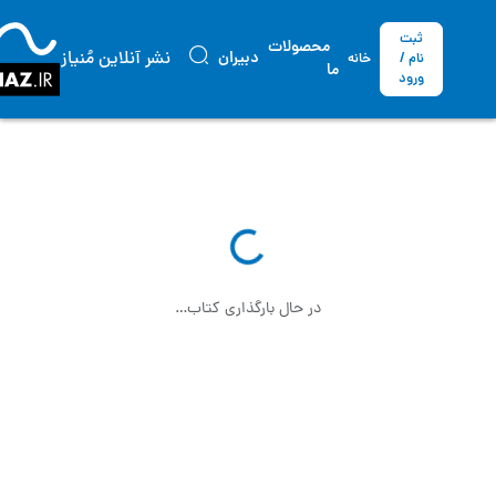
ثبت
محصولات
نشر آنلاین مُنیاز
دبیران
نام /
خانه
ما
ورود
در حال بارگذاری کتاب…