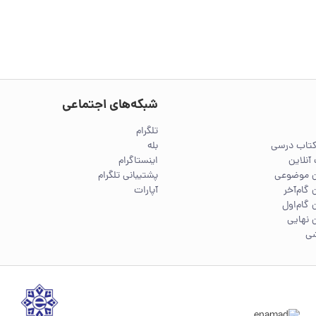
شبکه‌های اجتماعی
تلگرام
کتاب درسی
بله
آنلاین
اینستاگرام
ین موضوعی
پشتیبانی تلگرام
 گام‌آخر
آپارات
 گام‌اول
 نهایی
شی