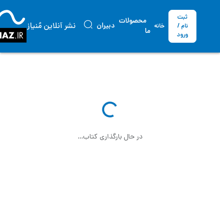
ثبت
محصولات
نشر آنلاین مُنیاز
دبیران
نام /
خانه
ما
ورود
در حال بارگذاری کتاب…