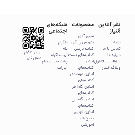
نشر آنلاین
محصولات
شبکه‌های
مُنیاز
اجتماعی
مینی آموز
خانه
تدریس رایگان
تلگرام
تماس با ما
کتاب درسی
بله
ما را در تلگرام
درباره ما
کتاب‌های تست
اینستاگرام
دنبال کنید
سؤالات متداول
آنلاین
پشتیبانی تلگرام
وبلاگ مُنیاز
کتاب‌های
آپارات
آنلاین موضوعی
کتاب‌های
آنلاین گام‌آخر
کتاب‌های
آنلاین گام‌اول
کتاب‌های
آنلاین نهایی
پکیج‌های
آموزشی